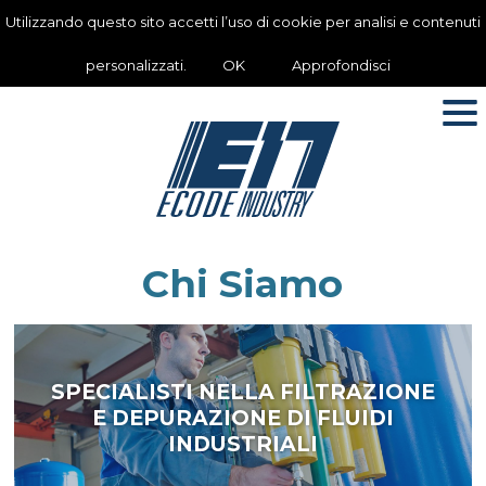
Utilizzando questo sito accetti l’uso di cookie per analisi e contenuti
personalizzati.
OK
Approfondisci
Chi Siamo
SPECIALISTI NELLA FILTRAZIONE
E DEPURAZIONE DI FLUIDI
INDUSTRIALI