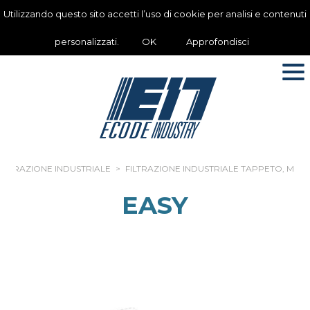
Utilizzando questo sito accetti l’uso di cookie per analisi e contenuti
personalizzati.
OK
Approfondisci
FILTRAZIONE INDUSTRIALE
>
FILTRAZIONE INDUSTRIALE TAPPETO, MAG
EASY